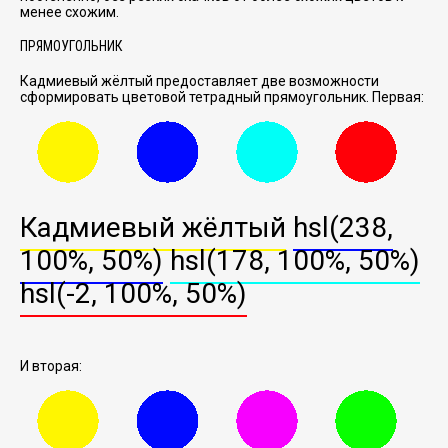
менее схожим.
ПРЯМОУГОЛЬНИК
Кадмиевый жёлтый предоставляет две возможности
сформировать цветовой тетрадный прямоугольник. Первая:
Кадмиевый жёлтый
hsl(238,
100%, 50%)
hsl(178, 100%, 50%)
hsl(-2, 100%, 50%)
И вторая: