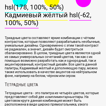
hsl(178, 100%, 50%)
Кадмиевый жёлтый
hsl(-62,
100%, 50%)
Триадные цвета составляют яркие комбинации с чётким
контрастом, которые позволяют разрабатывать необычные,
уникальные дизайны. Одновременно с этим такой контраст
не радикален, а значит, дизайн будет смотреться
сбалансированно. В целом, триадные цвета являются одной
из самых универсальных сочетаний цветов, так как с их
помощью возможно разработать как и однородный, так и
акцентированный, контрастный дизайн. Все цвета данной
палитры, Кадмиевый жёлтый и дополняющую пару, можно
также использовать в качестве акцентов на нейтральном
фоне, например на белом, чёрном или сером.
Т
ЕТРАДНЫЕ ЦВЕТА
Тетрадные цвета - это палитра из четырёх цветов, которые
представляют собой две
комплиментарные
пары. На
цветовом круге данная комбинация может быть
расположена в виде широко прямоугольника, узкого