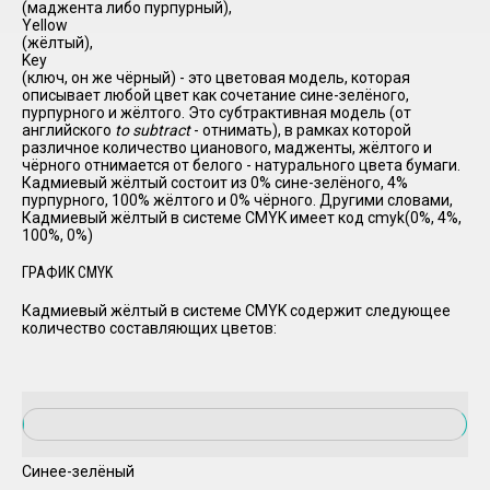
(маджента либо пурпурный),
Yellow
(жёлтый),
Key
(ключ, он же чёрный) - это цветовая модель, которая
описывает любой цвет как сочетание сине-зелёного,
пурпурного и жёлтого. Это субтрактивная модель (от
английского
to subtract
- отнимать), в рамках которой
различное количество цианового, мадженты, жёлтого и
чёрного отнимается от белого - натурального цвета бумаги.
Кадмиевый жёлтый состоит из 0% сине-зелёного, 4%
пурпурного, 100% жёлтого и 0% чёрного. Другими словами,
Кадмиевый жёлтый в системе CMYK имеет код cmyk(0%, 4%,
100%, 0%)
ГРАФИК CMYK
Кадмиевый жёлтый в системе CMYK содержит следующее
количество составляющих цветов:
Синее-зелёный