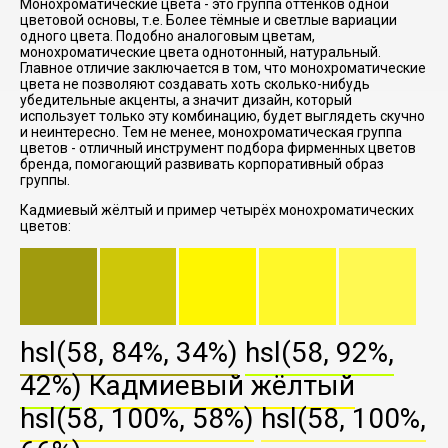
Монохроматические цвета - это группа оттенков одной
цветовой основы, т.е. Более тёмные и светлые вариации
одного цвета. Подобно аналоговым цветам,
монохроматические цвета однотонный, натуральный.
Главное отличие заключается в том, что монохроматические
цвета не позволяют создавать хоть сколько-нибудь
убедительные акценты, а значит дизайн, который
использует только эту комбинацию, будет выглядеть скучно
и неинтересно. Тем не менее, монохроматическая группа
цветов - отличный инструмент подбора фирменных цветов
бренда, помогающий развивать корпоративный образ
группы.
Кадмиевый жёлтый и пример четырёх монохроматических
цветов:
hsl(58, 84%, 34%)
hsl(58, 92%,
42%)
Кадмиевый жёлтый
hsl(58, 100%, 58%)
hsl(58, 100%,