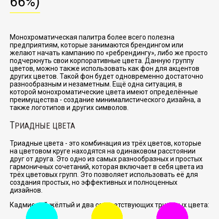
66%)
Монохроматическая палитра более всего полезна
предприятиям, которые занимаются брендингом или
желают начать кампанию по
ребрендингу
, либо же просто
подчеркнуть свои корпоративные цвета. Данную группу
цветов, можно также использовать как фон для акцентов
других цветов. Такой фон будет одновременно достаточно
разнообразным и незаметным. Ещё одна ситуация, в
которой монохроматические цвета имеют определённые
преимущества - создание минималистического дизайна, а
также логотипов и других символов.
Т
РИАДНЫЕ ЦВЕТА
Триадные цвета - это комбинация из трёх цветов, которые
на цветовом круге находятся на одинаковом расстоянии
друг от друга. Это одно из самых разнообразных и простых
гармоничных сочетаний, которая включает в себя цвета из
трёх цветовых групп. Это позволяет использовать её для
создания простых, но эффективных и полноценных
дизайнов.
Кадмиевый жёлтый и два соответствующих триадных цвета: