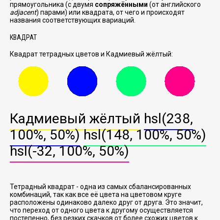
прямоугольника (с двумя
сопряжёнными
(от английского
adjacent
) парами) или квадрата, от чего и происходят
названия соответствующих вариаций.
КВАДРАТ
Квадрат тетрадных цветов и Кадмиевый жёлтый:
Кадмиевый жёлтый
hsl(238,
100%, 50%)
hsl(148, 100%, 50%)
hsl(-32, 100%, 50%)
Тетрадный квадрат - одна из самых сбалансированных
комбинаций, так как все её цвета на цветовом круге
расположены одинаково далеко друг от друга. Это значит,
что переход от одного цвета к другому осуществляется
постепенно, без резких скачков от более схожих цветов к