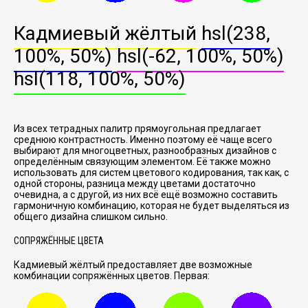
Кадмиевый жёлтый
hsl(238,
100%, 50%)
hsl(-62, 100%, 50%)
hsl(118, 100%, 50%)
Из всех тетрадных палитр прямоугольная предлагает
среднюю контрастность. Именно поэтому её чаще всего
выбирают для многоцветных, разнообразных дизайнов с
определённым связующим элементом. Её также можно
использовать для систем цветового кодирования, так как, с
одной стороны, разница между цветами достаточно
очевидна, а с другой, из них всё ещё возможно составить
гармоничную комбинацию, которая не будет выделяться из
общего дизайна слишком сильно.
СОПРЯЖЁННЫЕ ЦВЕТА
Кадмиевый жёлтый предоставляет две возможные
комбинации сопряжённых цветов. Первая: