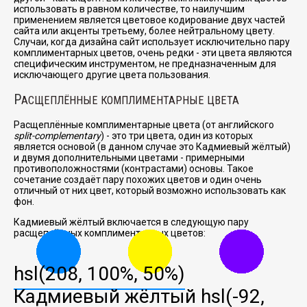
использовать в равном количестве, то наилучшим
применением является цветовое кодирование двух частей
сайта или акценты третьему, более нейтральному цвету.
Случаи, когда дизайна сайт использует исключительно пару
комплиментарных цветов, очень редки - эти цвета являются
специфическим инструментом, не предназначенным для
исключающего другие цвета пользования.
Р
АСЩЕПЛЁННЫЕ КОМПЛИМЕНТАРНЫЕ ЦВЕТА
Расщеплённые комплиментарные цвета (от английского
split-complementary
) - это три цвета, один из которых
является основой (в данном случае это Кадмиевый жёлтый)
и двумя дополнительными цветами - примерными
противоположностями (контрастами) основы. Такое
сочетание создаёт пару похожих цветов и один очень
отличный от них цвет, который возможно использовать как
фон.
Кадмиевый жёлтый включается в следующую пару
расщеплённых комплиментарных цветов:
hsl(208, 100%, 50%)
Кадмиевый жёлтый
hsl(-92,