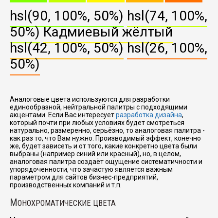
hsl(90, 100%, 50%)
hsl(74, 100%,
50%)
Кадмиевый жёлтый
hsl(42, 100%, 50%)
hsl(26, 100%,
50%)
Аналоговые цвета используются для разработки
единообразной, нейтральной палитры с подходящими
акцентами. Если Вас интересует
разработка дизайна
,
который почти при любых условиях будет смотреться
натурально, размеренно, серьёзно, то аналоговая палитра -
как раз то, что Вам нужно. Производимый эффект, конечно
же, будет зависеть и от того, какие конкретно цвета были
выбраны (например синий или красный), но, в целом,
аналоговая палитра создаёт ощущение систематичности и
упорядоченности, что зачастую является важным
параметром для сайтов бизнес-предприятий,
производственных компаний и т.п.
М
ОНОХРОМАТИЧЕСКИЕ ЦВЕТА