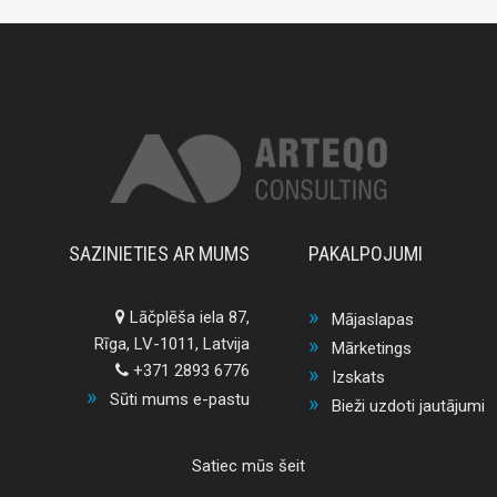
SAZINIETIES AR MUMS
PAKALPOJUMI
Lāčplēša iela 87,
Mājaslapas
Rīga, LV-1011, Latvija
Mārketings
+371 2893 6776
Izskats
Sūti mums e-pastu
Bieži uzdoti jautājumi
Satiec mūs šeit