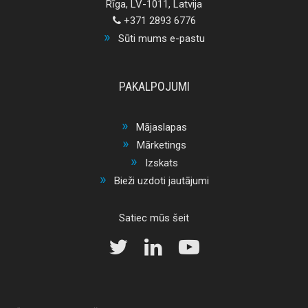
Rīga, LV-1011, Latvija
+371 2893 6776
Sūti mums e-pastu
PAKALPOJUMI
Mājaslapas
Mārketings
Izskats
Bieži uzdoti jautājumi
Satiec mūs šeit