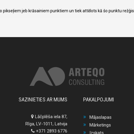
 no pikseļiem jeb krāsainiem punktiem un tiek attēlots kā šo punktu režģis
SAZINIETIES AR MUMS
PAKALPOJUMI
Lāčplēša iela 87,
Mājaslapas
Rīga, LV-1011, Latvija
Mārketings
+371 2893 6776
Izskats