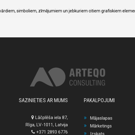
, vārdiem, simboliem, zīmējumiem un jebkuriem citiem grafiskiem eleme
SAZINIETIES AR MUMS
PAKALPOJUMI
Lāčplēša iela 87,
Mājaslapas
Rīga, LV-1011, Latvija
Mārketings
+371 2893 6776
Izskats