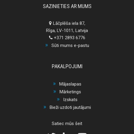
SAZINIETIES AR MUMS
Lāčplēša iela 87,
Rīga, LV-1011, Latvija
+371 2893 6776
Sūti mums e-pastu
PAKALPOJUMI
Mājaslapas
Mārketings
Izskats
Bieži uzdoti jautājumi
Satiec mūs šeit