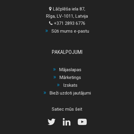
Lāčplēša iela 87,
Rīga, LV-1011, Latvija
+371 2893 6776
Sūti mums e-pastu
PAKALPOJUMI
Mājaslapas
Mārketings
Izskats
Bieži uzdoti jautājumi
Satiec mūs šeit