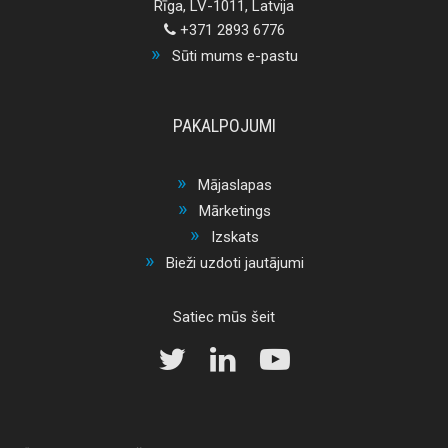
Rīga, LV-1011, Latvija
+371 2893 6776
Sūti mums e-pastu
PAKALPOJUMI
Mājaslapas
Mārketings
Izskats
Bieži uzdoti jautājumi
Satiec mūs šeit