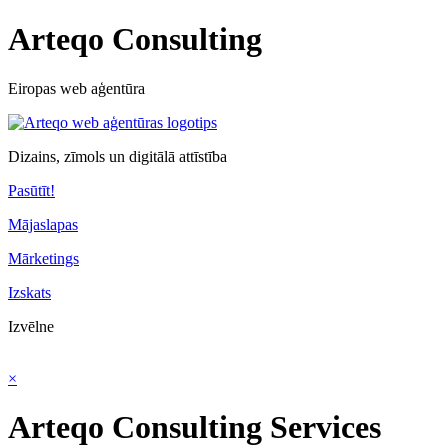
Arteqo Consulting
Eiropas web aģentūra
Dizains, zīmols un digitālā attīstība
Pasūtīt!
Mājaslapas
Mārketings
Izskats
Izvēlne
×
Arteqo Consulting Services