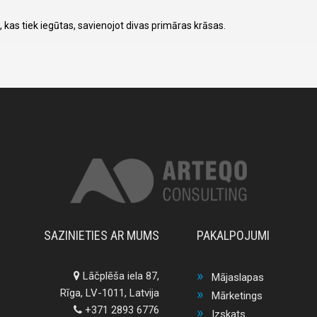
 kas tiek iegūtas, savienojot divas primāras krāsas.
SAZINIETIES AR MUMS
PAKALPOJUMI
Lāčplēša iela 87,
Mājaslapas
Rīga, LV-1011, Latvija
Mārketings
+371 2893 6776
Izskats