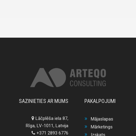
.
SAZINIETIES AR MUMS
PAKALPOJUMI
Lāčplēša iela 87,
Mājaslapas
Rīga, LV-1011, Latvija
Mārketings
+371 2893 6776
Izskats