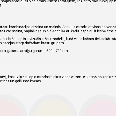
o mājaslapas būtu pieejamas visiem lietotājiem, līdz ar to mēs rūpīgi ap
s.
ēt krāsu kombinācijas dizainā un mākslā. Šeit Jūs atradīsiet visas galvenā
as var mainīt, paplašināt un pielāgot, kā arī kādu iespaidu ir iespējams a
anu. Krāsu aplis ir vizuāls krāsu modelis, kurā visas krāsas tiek sakārto
 un pārejas starp dažādām krāsu grupām.
er ir gaisma ar viļņu garumu 620 - 740 nm.
āvji, kas uz krāsu apļa atrodas blakus viens otram. Atkarībā no konkrē
nātības un gaišuma krāsas.