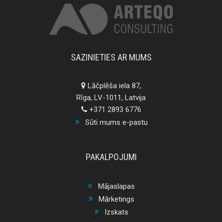
SAZINIETIES AR MUMS
Lāčplēša iela 87,
Rīga, LV-1011, Latvija
+371 2893 6776
Sūti mums e-pastu
PAKALPOJUMI
Mājaslapas
Mārketings
Izskats