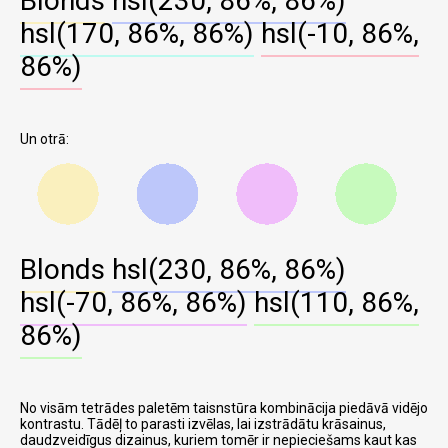
Blonds
hsl(230, 86%, 86%)
hsl(170, 86%, 86%)
hsl(-10, 86%,
86%)
Un otrā:
Blonds
hsl(230, 86%, 86%)
hsl(-70, 86%, 86%)
hsl(110, 86%,
86%)
No visām tetrādes paletēm taisnstūra kombinācija piedāvā vidējo
kontrastu. Tādēļ to parasti izvēlas, lai izstrādātu krāsainus,
daudzveidīgus dizainus, kuriem tomēr ir nepieciešams kaut kas