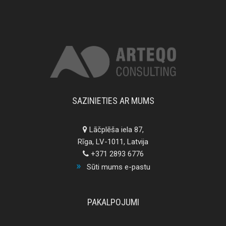
SAZINIETIES AR MUMS
Lāčplēša iela 87,
Rīga, LV-1011, Latvija
+371 2893 6776
Sūti mums e-pastu
PAKALPOJUMI