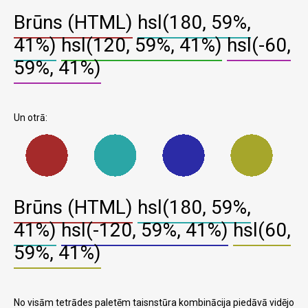
Brūns (HTML)
hsl(180, 59%,
41%)
hsl(120, 59%, 41%)
hsl(-60,
59%, 41%)
Un otrā:
Brūns (HTML)
hsl(180, 59%,
41%)
hsl(-120, 59%, 41%)
hsl(60,
59%, 41%)
No visām tetrādes paletēm taisnstūra kombinācija piedāvā vidējo