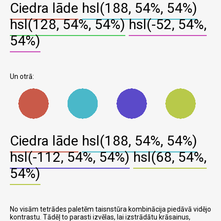
Ciedra lāde
hsl(188, 54%, 54%)
hsl(128, 54%, 54%)
hsl(-52, 54%,
54%)
Un otrā:
Ciedra lāde
hsl(188, 54%, 54%)
hsl(-112, 54%, 54%)
hsl(68, 54%,
54%)
No visām tetrādes paletēm taisnstūra kombinācija piedāvā vidējo
kontrastu. Tādēļ to parasti izvēlas, lai izstrādātu krāsainus,