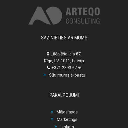
SAZINIETIES AR MUMS
Lāčplēša iela 87,
Rīga, LV-1011, Latvija
+371 2893 6776
Sūti mums e-pastu
PAKALPOJUMI
Mājaslapas
Mārketings
Izskats