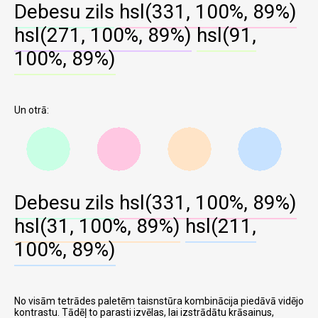
Debesu zils
hsl(331, 100%, 89%)
hsl(271, 100%, 89%)
hsl(91,
100%, 89%)
Un otrā:
Debesu zils
hsl(331, 100%, 89%)
hsl(31, 100%, 89%)
hsl(211,
100%, 89%)
No visām tetrādes paletēm taisnstūra kombinācija piedāvā vidējo
kontrastu. Tādēļ to parasti izvēlas, lai izstrādātu krāsainus,