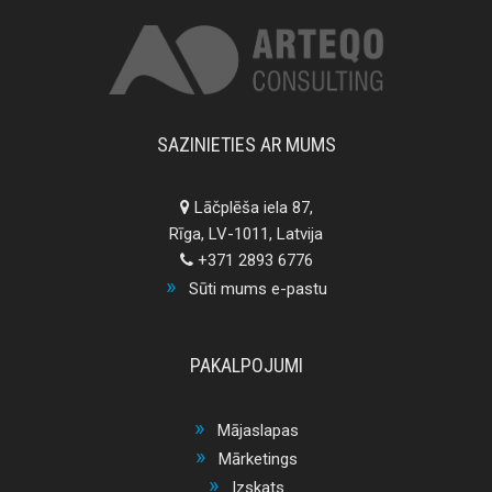
SAZINIETIES AR MUMS
Lāčplēša iela 87,
Rīga, LV-1011, Latvija
+371 2893 6776
Sūti mums e-pastu
PAKALPOJUMI
Mājaslapas
Mārketings
Izskats