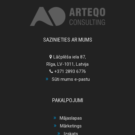
SAZINIETIES AR MUMS
Lāčplēša iela 87,
Rīga, LV-1011, Latvija
+371 2893 6776
Sūti mums e-pastu
PAKALPOJUMI
Mājaslapas
Mārketings
Izskats