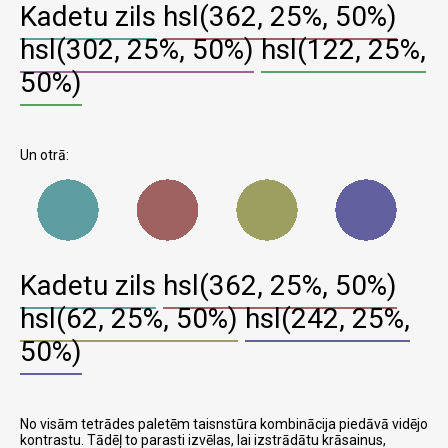
Kadetu zils
hsl(362, 25%, 50%)
hsl(302, 25%, 50%)
hsl(122, 25%,
50%)
Un otrā:
Kadetu zils
hsl(362, 25%, 50%)
hsl(62, 25%, 50%)
hsl(242, 25%,
50%)
No visām tetrādes paletēm taisnstūra kombinācija piedāvā vidējo
kontrastu. Tādēļ to parasti izvēlas, lai izstrādātu krāsainus,