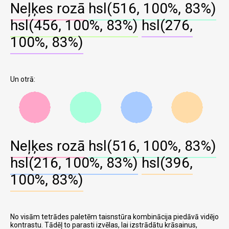
Neļķes rozā
hsl(516, 100%, 83%)
hsl(456, 100%, 83%)
hsl(276,
100%, 83%)
Un otrā:
Neļķes rozā
hsl(516, 100%, 83%)
hsl(216, 100%, 83%)
hsl(396,
100%, 83%)
No visām tetrādes paletēm taisnstūra kombinācija piedāvā vidējo
kontrastu. Tādēļ to parasti izvēlas, lai izstrādātu krāsainus,