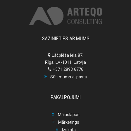
SAZINIETIES AR MUMS
Lāčplēša iela 87,
Rīga, LV-1011, Latvija
+371 2893 6776
Sūti mums e-pastu
PAKALPOJUMI
Mājaslapas
Mārketings
Izskats