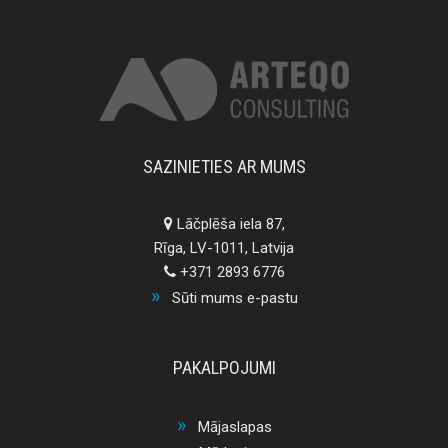
SAZINIETIES AR MUMS
Lāčplēša iela 87,
Rīga, LV-1011, Latvija
+371 2893 6776
Sūti mums e-pastu
PAKALPOJUMI
Mājaslapas