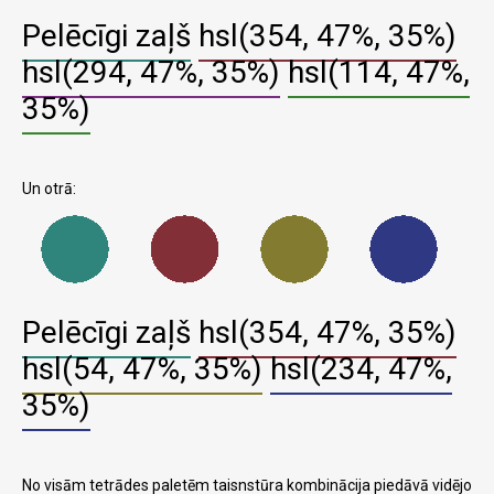
Pelēcīgi zaļš
hsl(354, 47%, 35%)
hsl(294, 47%, 35%)
hsl(114, 47%,
35%)
Un otrā:
Pelēcīgi zaļš
hsl(354, 47%, 35%)
hsl(54, 47%, 35%)
hsl(234, 47%,
35%)
No visām tetrādes paletēm taisnstūra kombinācija piedāvā vidējo