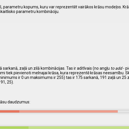
HTML parametru kopums, kuru var reprezentēt vairākos krāsu modeļos. Kr
 skaitlisko parametru kombināciju.
ā sarkanā, zaļā un zilā kombinācijas. Tas ir aditīvais (no angļu
to add
- p
umi tiek pievienoti melnajai krāsa, kura reprezentē krāsas neesamību. 
minimums ir 0 un maksimums ir 255) tas ir 175 sarkanā, 191 zaļā un 25 
91, 25).
krāsu daudzumus: