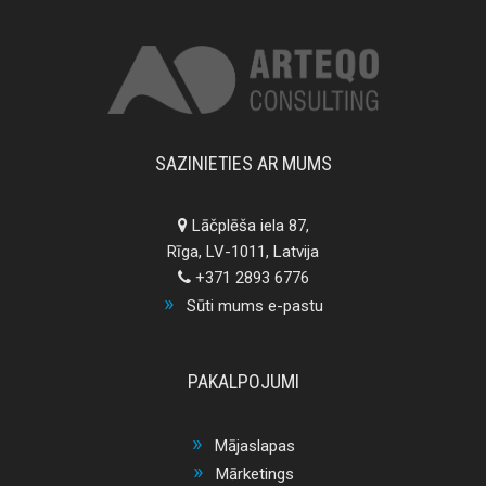
SAZINIETIES AR MUMS
Lāčplēša iela 87,
Rīga, LV-1011, Latvija
+371 2893 6776
Sūti mums e-pastu
PAKALPOJUMI
Mājaslapas
Mārketings