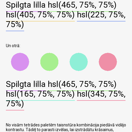
Spilgta lilla
hsl(465, 75%, 75%)
hsl(405, 75%, 75%)
hsl(225, 75%,
75%)
Un otrā:
Spilgta lilla
hsl(465, 75%, 75%)
hsl(165, 75%, 75%)
hsl(345, 75%,
75%)
No visām tetrādes paletēm taisnstūra kombinācija piedāvā vidējo
kontrastu. Tādēļ to parasti izvēlas, lai izstrādātu krāsainus,