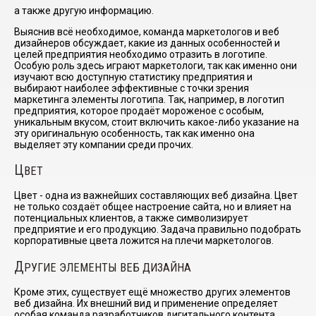
а также другую информацию.
Выяснив всё необходимое, команда маркетологов и веб
дизайнеров обсуждает, какие из данных особенностей и
целей предприятия необходимо отразить в логотипе.
Особую роль здесь играют маркетологи, так как именно они
изучают всю доступную статистику предприятия и
выбирают наиболее эффективные с точки зрения
маркетинга элементы логотипа. Так, например, в логотип
предприятия, которое продаёт мороженое с особым,
уникальным вкусом, стоит включить какое-либо указание на
эту оригинальную особенность, так как именно она
выделяет эту компании среди прочих.
Ц
ВЕТ
Цвет - одна из важнейших составляющих веб дизайна. Цвет
не только создаёт общее настроение сайта, но и влияет на
потенциальных клиентов, а также символизирует
предприятие и его продукцию. Задача правильно подобрать
корпоративные цвета ложится на плечи маркетологов.
Д
РУГИЕ ЭЛЕМЕНТЫ ВЕБ ДИЗАЙНА
Кроме этих, существует ещё множество других элементов
веб дизайна. Их внешний вид и применение определяет
особая команда разработчиков дигитального контента.