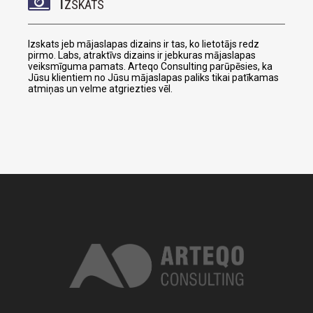
I
ZSKATS
Izskats jeb mājaslapas dizains ir tas, ko lietotājs redz
pirmo. Labs, atraktīvs dizains ir jebkuras mājaslapas
veiksmīguma pamats. Arteqo Consulting parūpēsies, ka
Jūsu klientiem no Jūsu mājaslapas paliks tikai patīkamas
atmiņas un velme atgriezties vēl.