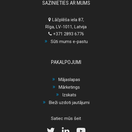
SAZINIETIES AR MUMS
Lāčplēša iela 87,
Rīga, LV-1011, Latvija
+371 2893 6776
Sūti mums e-pastu
PAKALPOJUMI
Mājaslapas
Mārketings
Izskats
Bieži uzdoti jautājumi
Satiec mūs šeit