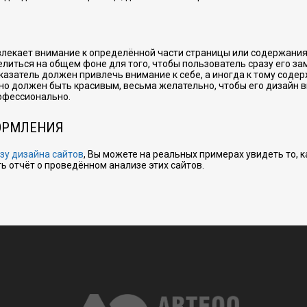
ивлекает внимание к определённой части страницы или содержания
литься на общем фоне для того, чтобы пользователь сразу его зам
указатель должен привлечь внимание к себе, а иногда к тому соде
ьно должен быть красивым, весьма желательно, чтобы его дизайн 
офессионально.
ОРМЛЕНИЯ
зу дизайна сайтов
, Вы можете на реальных примерах увидеть то, 
ть отчёт о проведённом анализе этих сайтов.