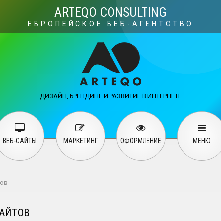
Visuals
Web design
M
ARTEQO CONSULTING
ЕВРОПЕЙСКОЕ ВЕБ-АГЕНТСТВО
ervices
User guide
English
Русский
…
ДИЗАЙН, БРЕНДИНГ И РАЗВИТИЕ В ИНТЕРНЕТЕ
Contact Us
ВЕБ-САЙТЫ
МАРКЕТИНГ
ОФОРМЛЕНИЕ
МЕНЮ
тов
САЙТОВ