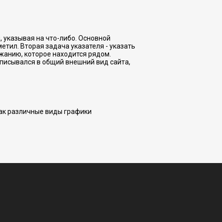
, указывая на что-либо. Основной
етил. Вторая задача указателя - указать
ржанию, которое находится рядом.
вписывался в общий внешний вид сайта,
как различные виды графики