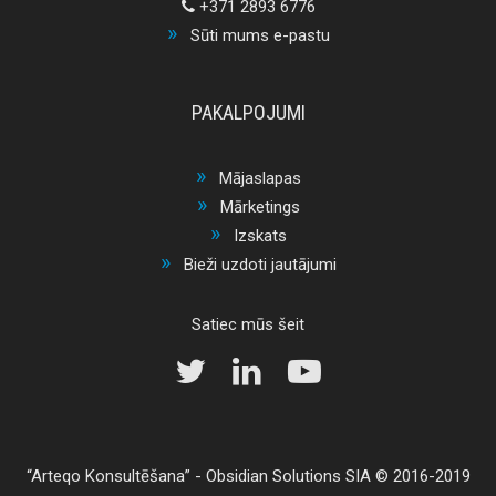
+371 2893 6776
Sūti mums e-pastu
PAKALPOJUMI
Mājaslapas
Mārketings
Izskats
Bieži uzdoti jautājumi
Satiec mūs šeit
Arteqo Konsultēšana
-
Obsidian Solutions SIA
© 2016-2019