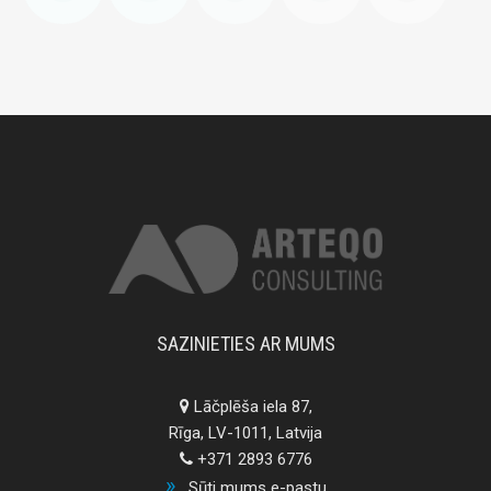
SAZINIETIES AR MUMS
Lāčplēša iela 87,
Rīga, LV-1011, Latvija
+371 2893 6776
Sūti mums e-pastu