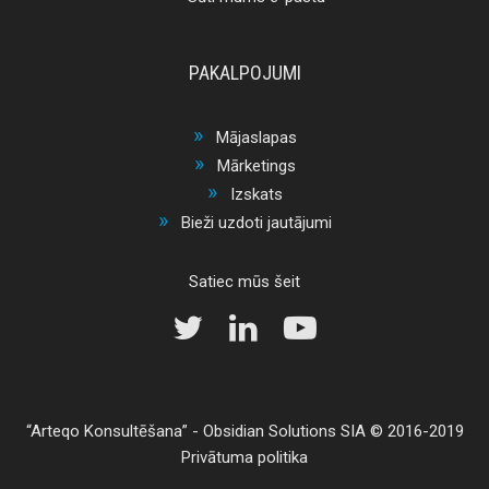
PAKALPOJUMI
Mājaslapas
Mārketings
Izskats
Bieži uzdoti jautājumi
Satiec mūs šeit
Arteqo Konsultēšana
-
Obsidian Solutions SIA
© 2016-2019
Privātuma politika