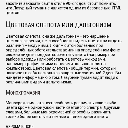
захотите заказать сайт в стиле 90-х годов, стоит помнить,
что Лазурный туман не является одним из безопасных HTML
цветов.
Ц
ВЕТОВАЯ СЛЕПОТА ИЛИ ДАЛЬТОНИЗМ
Цветовая слепота, она же дальтонизм - это наршение
цветового зрения, т.е. способности видеть цвета или видеть
различия между ними. Людям с этой болезнью при
определённых обстоятельствах или на определённом фоне
сложно видеть предметы, сочетать цвета (например при
выборе одежды) или работать с цветовыми кодами,
например графическими панелями пользователя на
компьютерах. Цветовая слепота - общий термин, который
включает в себя несколько конкретных состояний. Здесь Вы
найдёте информацию о том, Лазурный туман видят люди с
различными видами дальтонизма.
М
ОНОХРОМАЗИЯ
Монохромазия - это неспособность различать какие-либо
цвета кроме одной узкой части светового спектра. Другими
словами, больные монохромазией способны различать
только более светлые и тёмные оттенки одного цвета.
АХРОМАТОПСИЯ