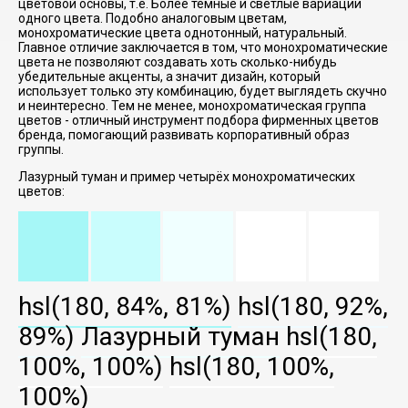
цветовой основы, т.е. Более тёмные и светлые вариации
одного цвета. Подобно аналоговым цветам,
монохроматические цвета однотонный, натуральный.
Главное отличие заключается в том, что монохроматические
цвета не позволяют создавать хоть сколько-нибудь
убедительные акценты, а значит дизайн, который
использует только эту комбинацию, будет выглядеть скучно
и неинтересно. Тем не менее, монохроматическая группа
цветов - отличный инструмент подбора фирменных цветов
бренда, помогающий развивать корпоративный образ
группы.
Лазурный туман и пример четырёх монохроматических
цветов:
hsl(180, 84%, 81%)
hsl(180, 92%,
89%)
Лазурный туман
hsl(180,
100%, 100%)
hsl(180, 100%,
100%)