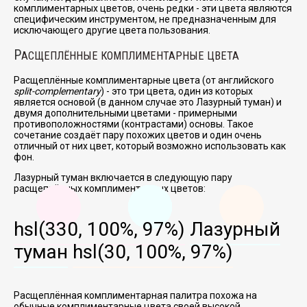
комплиментарных цветов, очень редки - эти цвета являются
специфическим инструментом, не предназначенным для
исключающего другие цвета пользования.
Р
АСЩЕПЛЁННЫЕ КОМПЛИМЕНТАРНЫЕ ЦВЕТА
Расщеплённые комплиментарные цвета (от английского
split-complementary
) - это три цвета, один из которых
является основой (в данном случае это Лазурный туман) и
двумя дополнительными цветами - примерными
противоположностями (контрастами) основы. Такое
сочетание создаёт пару похожих цветов и один очень
отличный от них цвет, который возможно использовать как
фон.
Лазурный туман включается в следующую пару
расщеплённых комплиментарных цветов:
hsl(330, 100%, 97%)
Лазурный
туман
hsl(30, 100%, 97%)
Расщеплённая комплиментарная палитра похожа на
обычные комплиментарные цвета своей высокой