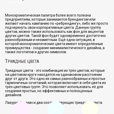
Монохроматическая палитра более всего полезна
предприятиям, которые занимаются брендингом или
желают начать кампанию по
ребрендингу
, либо же просто
подчеркнуть свои корпоративные цвета. Данную группу
цветов, можно также использовать как фон для акцентов
других цветов. Такой фон будет одновременно достаточно
разнообразным и незаметным. Ещё одна ситуация, в
которой монохроматические цвета имеют определённые
преимущества - создание минималистического дизайна, а
также логотипов и других символов.
Т
РИАДНЫЕ ЦВЕТА
Триадные цвета - это комбинация из трёх цветов, которые
на цветовом круге находятся на одинаковом расстоянии
друг от друга. Это одно из самых разнообразных и простых
гармоничных сочетаний, которая включает в себя цвета из
трёх цветовых групп. Это позволяет использовать её для
создания простых, но эффективных и полноценных
дизайнов.
Лазурный туман и два соответствующих триадных цвета: