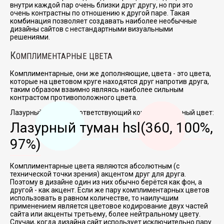
внутри каждой пар очень близки друг другу, но при это
очень контрастны по отношению к другой паре. Такая
комбинация позволяет создавать наиболее необычные
дизайны сайтов с нестандартными визуальными
решениями.
К
ОМПЛИМЕНТАРНЫЕ ЦВЕТА
Комплиментарные, они же дополняющие, цвета - это цвета,
которые на цветовом круге находятся друг напротив друга,
таким образом взаимно являясь наиболее сильным
контрастом противоположного цвета.
Лазурный туман и соответствующий комплиментарный цвет:
Лазурный туман
hsl(360, 100%,
97%)
Комплиментарные цвета являются абсолютным (с
технической точки зрения) акцентом друг для друга.
Поэтому в дизайне один из них обычно берётся как фон, а
другой - как акцент. Если же пару комплиментарных цветов
использовать в равном количестве, то наилучшим
применением является цветовое кодирование двух частей
сайта или акценты третьему, более нейтральному цвету.
Случаи, когда дизайна сайт использует исключительно пару