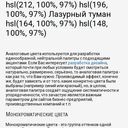
hsl(212, 100%, 97%)
hsl(196,
100%, 97%)
Лазурный туман
hsl(164, 100%, 97%)
hsl(148,
100%, 97%)
Аналоговые цвета используются для разработки
единообразной, нейтральной палитры с подходящими
акцентами. Если Вас интересует
разработка дизайна
,
который почти при любых условиях будет смотреться
натурально, размеренно, серьёзно, то аналоговая палитра -
как раз то, что Вам нужно. Производимый эффект, конечно
же, будет зависеть и от того, какие конкретно цвета были
выбраны (например синий или красный), но, в целом,
аналоговая палитра создаёт ощущение систематичности и
упорядоченности, что зачастую является важным
параметром для сайтов бизнес-предприятий,
производственных компаний и т.п.
М
ОНОХРОМАТИЧЕСКИЕ ЦВЕТА
Монохроматические цвета - это группа оттенков одной