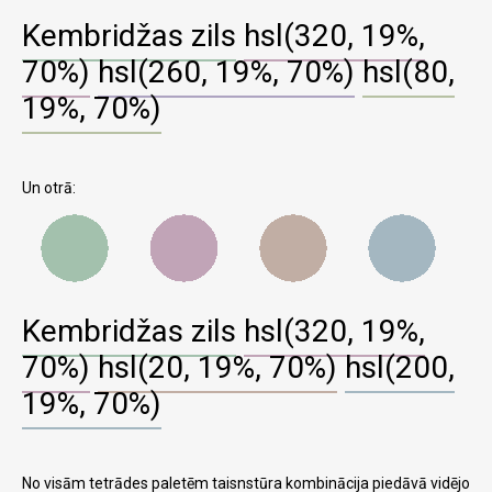
Kembridžas zils
hsl(320, 19%,
70%)
hsl(260, 19%, 70%)
hsl(80,
19%, 70%)
Un otrā:
Kembridžas zils
hsl(320, 19%,
70%)
hsl(20, 19%, 70%)
hsl(200,
19%, 70%)
No visām tetrādes paletēm taisnstūra kombinācija piedāvā vidējo