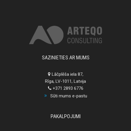
SAZINIETIES AR MUMS
Lāčplēša iela 87,
Rīga, LV-1011, Latvija
+371 2893 6776
Sūti mums e-pastu
PAKALPOJUMI