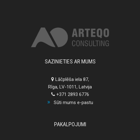
SAZINIETIES AR MUMS
Lāčplēša iela 87,
Rīga, LV-1011, Latvija
+371 2893 6776
Sūti mums e-pastu
PAKALPOJUMI