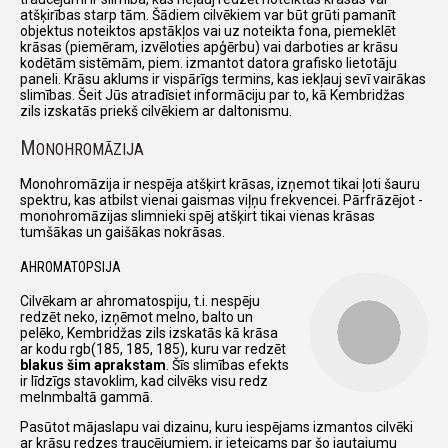
atšķirības starp tām. Šādiem cilvēkiem var būt grūti pamanīt
objektus noteiktos apstākļos vai uz noteikta fona, piemeklēt
krāsas (piemēram, izvēloties apģērbu) vai darboties ar krāsu
kodētām sistēmām, piem. izmantot datora grafisko lietotāju
paneli. Krāsu aklums ir vispārīgs termins, kas iekļauj sevī vairākas
slimības. Šeit Jūs atradīsiet informāciju par to, kā Kembridžas
zils izskatās priekš cilvēkiem ar daltonismu.
M
ONOHROMĀZIJA
Monohromāzija ir nespēja atšķirt krāsas, izņemot tikai ļoti šauru
spektru, kas atbilst vienai gaismas viļņu frekvencei. Pārfrāzējot -
monohromāzijas slimnieki spēj atšķirt tikai vienas krāsas
tumšākas un gaišākas nokrāsas.
AHROMATOPSIJA
Cilvēkam ar ahromatospiju, t.i. nespēju
redzēt neko, izņēmot melno, balto un
pelēko, Kembridžas zils izskatās kā krāsa
ar kodu rgb(185, 185, 185), kuru var redzēt
blakus šim aprakstam
. Šīs slimības efekts
ir līdzīgs stavoklim, kad cilvēks visu redz
melnmbaltā gammā.
Pasūtot mājaslapu vai dizainu, kuru iespējams izmantos cilvēki
ar krāsu redzes traucējumiem, ir ieteicams par šo jautajumu