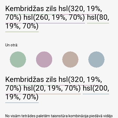
Kembridžas zils
hsl(320, 19%,
70%)
hsl(260, 19%, 70%)
hsl(80,
19%, 70%)
Un otrā:
Kembridžas zils
hsl(320, 19%,
70%)
hsl(20, 19%, 70%)
hsl(200,
19%, 70%)
No visām tetrādes paletēm taisnstūra kombinācija piedāvā vidējo