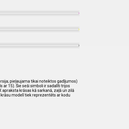
rsija; pieļaujama tikai noteiktos gadījumos)
 15). Šie seši simboli ir sadalīti trijos
HEX apraksta krāsas kā sarkanā, zaļā un zilā
 krāsu modelī tiek reprezentēts ar kodu