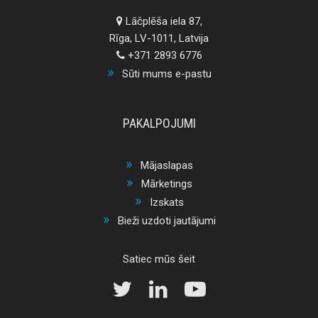
Lāčplēša iela 87,
Rīga, LV-1011, Latvija
+371 2893 6776
Sūti mums e-pastu
PAKALPOJUMI
Mājaslapas
Mārketings
Izskats
Bieži uzdoti jautājumi
Satiec mūs šeit