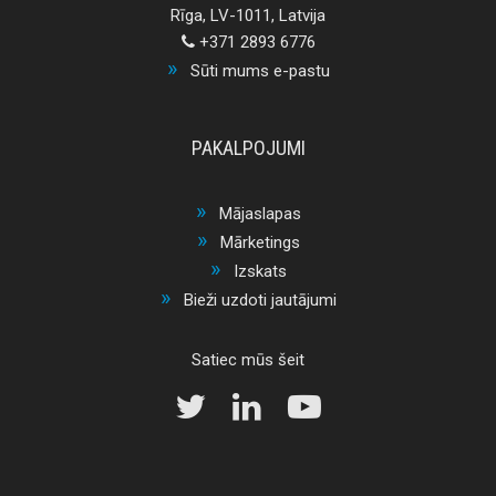
Rīga, LV-1011, Latvija
+371 2893 6776
Sūti mums e-pastu
PAKALPOJUMI
Mājaslapas
Mārketings
Izskats
Bieži uzdoti jautājumi
Satiec mūs šeit