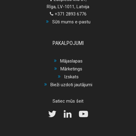
Rīga, LV-1011, Latvija
+371 2893 6776
Sūti mums e-pastu
PAKALPOJUMI
Mājaslapas
Mārketings
Izskats
Bieži uzdoti jautājumi
Satiec mūs šeit