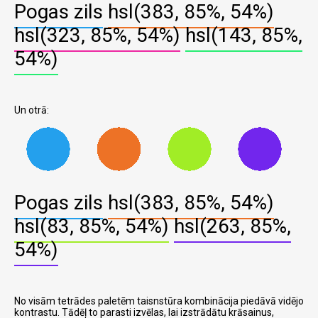
Pogas zils
hsl(383, 85%, 54%)
hsl(323, 85%, 54%)
hsl(143, 85%,
54%)
Un otrā:
Pogas zils
hsl(383, 85%, 54%)
hsl(83, 85%, 54%)
hsl(263, 85%,
54%)
No visām tetrādes paletēm taisnstūra kombinācija piedāvā vidējo
kontrastu. Tādēļ to parasti izvēlas, lai izstrādātu krāsainus,