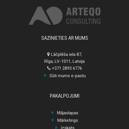
SAZINIETIES AR MUMS
Lāčplēša iela 87,
Rīga, LV-1011, Latvija
+371 2893 6776
Sūti mums e-pastu
PAKALPOJUMI
Mājaslapas
Mārketings
Izskats