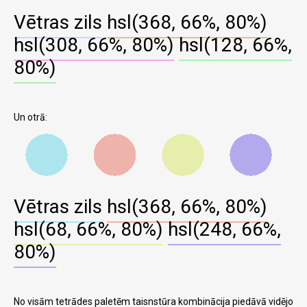
Vētras zils
hsl(368, 66%, 80%)
hsl(308, 66%, 80%)
hsl(128, 66%,
80%)
Un otrā:
Vētras zils
hsl(368, 66%, 80%)
hsl(68, 66%, 80%)
hsl(248, 66%,
80%)
No visām tetrādes paletēm taisnstūra kombinācija piedāvā vidējo