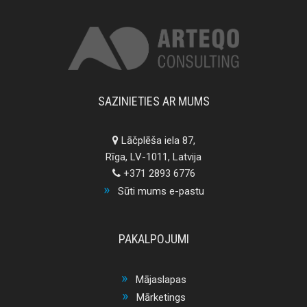
SAZINIETIES AR MUMS
Lāčplēša iela 87,
Rīga, LV-1011, Latvija
+371 2893 6776
Sūti mums e-pastu
PAKALPOJUMI
Mājaslapas
Mārketings