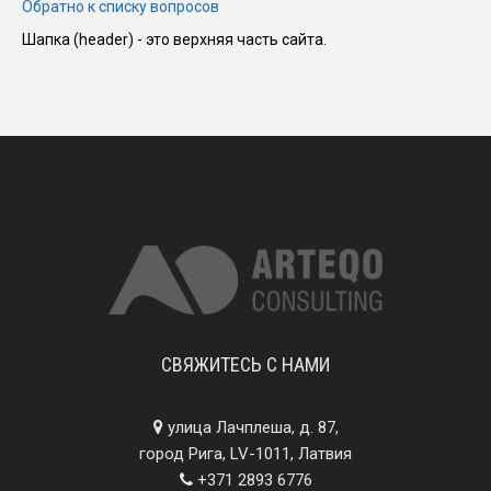
Обратно к списку вопросов
Шапка (header) - это верхняя часть сайта.
I have
read and
accept the
terms and
conditions
СВЯЖИТЕСЬ С НАМИ
улица Лачплеша, д. 87,
город Рига, LV-1011, Латвия
+371 2893 6776