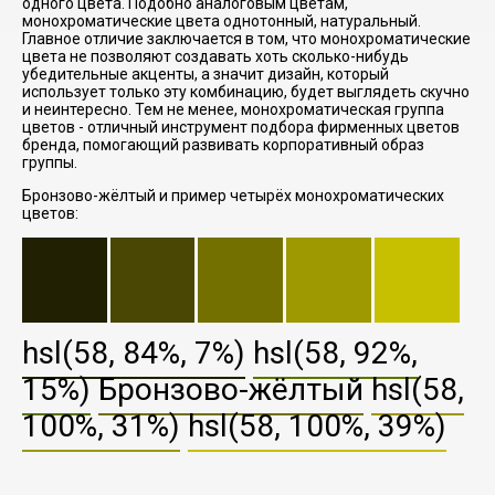
одного цвета. Подобно аналоговым цветам,
монохроматические цвета однотонный, натуральный.
Главное отличие заключается в том, что монохроматические
цвета не позволяют создавать хоть сколько-нибудь
убедительные акценты, а значит дизайн, который
использует только эту комбинацию, будет выглядеть скучно
и неинтересно. Тем не менее, монохроматическая группа
цветов - отличный инструмент подбора фирменных цветов
бренда, помогающий развивать корпоративный образ
группы.
Бронзово-жёлтый и пример четырёх монохроматических
цветов:
hsl(58, 84%, 7%)
hsl(58, 92%,
15%)
Бронзово-жёлтый
hsl(58,
100%, 31%)
hsl(58, 100%, 39%)