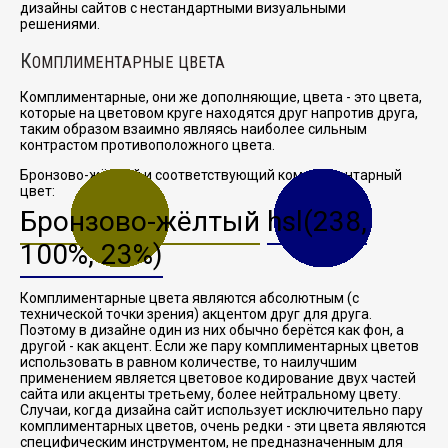
дизайны сайтов с нестандартными визуальными
решениями.
К
ОМПЛИМЕНТАРНЫЕ ЦВЕТА
Комплиментарные, они же дополняющие, цвета - это цвета,
которые на цветовом круге находятся друг напротив друга,
таким образом взаимно являясь наиболее сильным
контрастом противоположного цвета.
Бронзово-жёлтый и соответствующий комплиментарный
цвет:
Бронзово-жёлтый
hsl(238,
100%, 23%)
Комплиментарные цвета являются абсолютным (с
технической точки зрения) акцентом друг для друга.
Поэтому в дизайне один из них обычно берётся как фон, а
другой - как акцент. Если же пару комплиментарных цветов
использовать в равном количестве, то наилучшим
применением является цветовое кодирование двух частей
сайта или акценты третьему, более нейтральному цвету.
Случаи, когда дизайна сайт использует исключительно пару
комплиментарных цветов, очень редки - эти цвета являются
специфическим инструментом, не предназначенным для