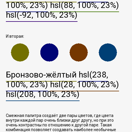
100%, 23%)
hsl(88, 100%, 23%)
hsl(-92, 100%, 23%)
И вторая:
Бронзово-жёлтый
hsl(238,
100%, 23%)
hsl(28, 100%, 23%)
hsl(208, 100%, 23%)
Смежная палитра создаёт две пары цветов, где цвета
внутри каждой пар очень близки друг другу, но при это
очень контрастны по отношению к другой паре. Такая
комбинация позволяет создавать наиболее необычные