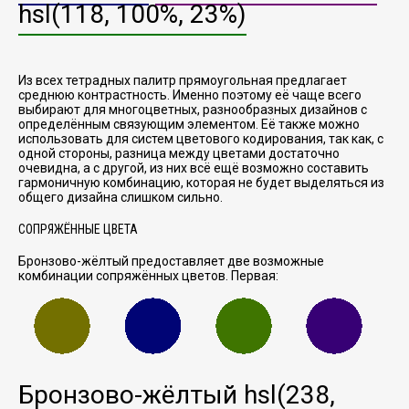
hsl(118, 100%, 23%)
Из всех тетрадных палитр прямоугольная предлагает
среднюю контрастность. Именно поэтому её чаще всего
выбирают для многоцветных, разнообразных дизайнов с
определённым связующим элементом. Её также можно
использовать для систем цветового кодирования, так как, с
одной стороны, разница между цветами достаточно
очевидна, а с другой, из них всё ещё возможно составить
гармоничную комбинацию, которая не будет выделяться из
общего дизайна слишком сильно.
СОПРЯЖЁННЫЕ ЦВЕТА
Бронзово-жёлтый предоставляет две возможные
комбинации сопряжённых цветов. Первая:
Бронзово-жёлтый
hsl(238,