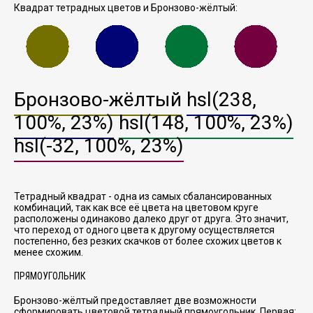
Квадрат тетрадных цветов и Бронзово-жёлтый:
Бронзово-жёлтый
hsl(238,
100%, 23%)
hsl(148, 100%, 23%)
hsl(-32, 100%, 23%)
Тетрадный квадрат - одна из самых сбалансированных
комбинаций, так как все её цвета на цветовом круге
расположены одинаково далеко друг от друга. Это значит,
что переход от одного цвета к другому осуществляется
постепенно, без резких скачков от более схожих цветов к
менее схожим.
ПРЯМОУГОЛЬНИК
Бронзово-жёлтый предоставляет две возможности
сформировать цветовой тетрадный прямоугольник. Первая: