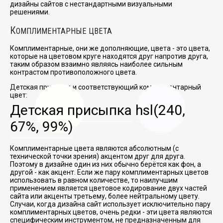
дизайны сайтов с нестандартными визуальными
решениями.
К
ОМПЛИМЕНТАРНЫЕ ЦВЕТА
Комплиментарные, они же дополняющие, цвета - это цвета,
которые на цветовом круге находятся друг напротив друга,
таким образом взаимно являясь наиболее сильным
контрастом противоположного цвета.
Детская присыпка и соответствующий комплиментарный
цвет:
Детская присыпка
hsl(240,
67%, 99%)
Комплиментарные цвета являются абсолютным (с
технической точки зрения) акцентом друг для друга.
Поэтому в дизайне один из них обычно берётся как фон, а
другой - как акцент. Если же пару комплиментарных цветов
использовать в равном количестве, то наилучшим
применением является цветовое кодирование двух частей
сайта или акценты третьему, более нейтральному цвету.
Случаи, когда дизайна сайт использует исключительно пару
комплиментарных цветов, очень редки - эти цвета являются
специфическим инструментом, не предназначенным для