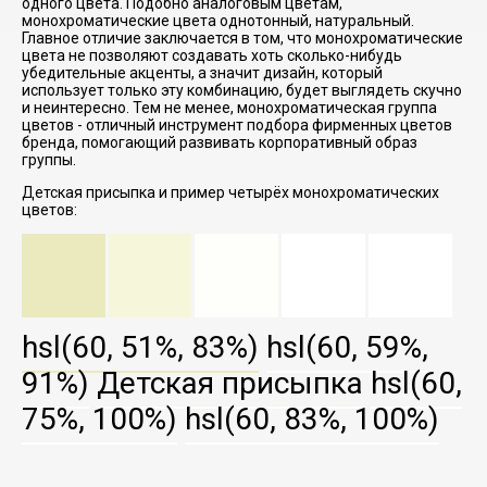
одного цвета. Подобно аналоговым цветам,
монохроматические цвета однотонный, натуральный.
Главное отличие заключается в том, что монохроматические
цвета не позволяют создавать хоть сколько-нибудь
убедительные акценты, а значит дизайн, который
использует только эту комбинацию, будет выглядеть скучно
и неинтересно. Тем не менее, монохроматическая группа
цветов - отличный инструмент подбора фирменных цветов
бренда, помогающий развивать корпоративный образ
группы.
Детская присыпка и пример четырёх монохроматических
цветов:
hsl(60, 51%, 83%)
hsl(60, 59%,
91%)
Детская присыпка
hsl(60,
75%, 100%)
hsl(60, 83%, 100%)