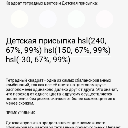
Квадрат тетрадных цветов и Детская присыпка:
Детская присыпка
hsl(240,
67%, 99%)
hsl(150, 67%, 99%)
hsl(-30, 67%, 99%)
Тетрадный квадрат - одна из самых сбалансированных
комбинаций, так как все её цвета на цветовом круге
расположены одинаково далеко друг от друга. Это значит,
что переход от одного цвета к другому осуществляется
постепенно, без резких скачков от более схожих цветов к
менее схожим.
ПРЯМОУГОЛЬНИК
Детская присыпка предоставляет две возможности
сформировать цветовой тетрадный прямоугольник. Первая: