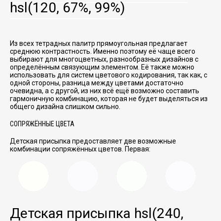
hsl(120, 67%, 99%)
Из всех тетрадных палитр прямоугольная предлагает
среднюю контрастность. Именно поэтому её чаще всего
выбирают для многоцветных, разнообразных дизайнов с
определённым связующим элементом. Её также можно
использовать для систем цветового кодирования, так как, с
одной стороны, разница между цветами достаточно
очевидна, а с другой, из них всё ещё возможно составить
гармоничную комбинацию, которая не будет выделяться из
общего дизайна слишком сильно.
СОПРЯЖЁННЫЕ ЦВЕТА
Детская присыпка предоставляет две возможные
комбинации сопряжённых цветов. Первая:
Детская присыпка
hsl(240,