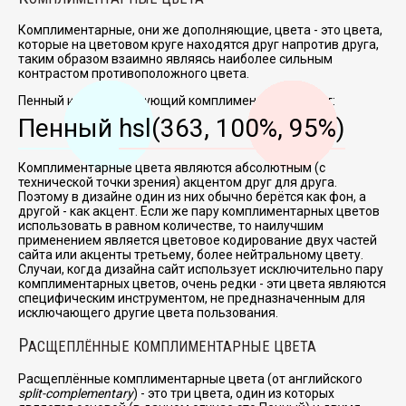
Комплиментарные, они же дополняющие, цвета - это цвета,
которые на цветовом круге находятся друг напротив друга,
таким образом взаимно являясь наиболее сильным
контрастом противоположного цвета.
Пенный и соответствующий комплиментарный цвет:
Пенный
hsl(363, 100%, 95%)
Комплиментарные цвета являются абсолютным (с
технической точки зрения) акцентом друг для друга.
Поэтому в дизайне один из них обычно берётся как фон, а
другой - как акцент. Если же пару комплиментарных цветов
использовать в равном количестве, то наилучшим
применением является цветовое кодирование двух частей
сайта или акценты третьему, более нейтральному цвету.
Случаи, когда дизайна сайт использует исключительно пару
комплиментарных цветов, очень редки - эти цвета являются
специфическим инструментом, не предназначенным для
исключающего другие цвета пользования.
Р
АСЩЕПЛЁННЫЕ КОМПЛИМЕНТАРНЫЕ ЦВЕТА
Расщеплённые комплиментарные цвета (от английского
split-complementary
) - это три цвета, один из которых