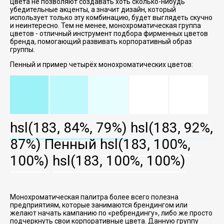
цвета не позволяют создавать хоть сколько-нибудь
убедительные акценты, а значит дизайн, который
использует только эту комбинацию, будет выглядеть скучно
и неинтересно. Тем не менее, монохроматическая группа
цветов - отличный инструмент подбора фирменных цветов
бренда, помогающий развивать корпоративный образ
группы.
Пенный и пример четырёх монохроматических цветов:
hsl(183, 84%, 79%)
hsl(183, 92%,
87%)
Пенный
hsl(183, 100%,
100%)
hsl(183, 100%, 100%)
Монохроматическая палитра более всего полезна
предприятиям, которые занимаются брендингом или
желают начать кампанию по
ребрендингу
, либо же просто
подчеркнуть свои корпоративные цвета. Данную группу