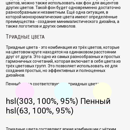
цветов, можно также использовать как фон для акцентов
других цветов. Такой фон будет одновременно достаточно
разнообразным и незаметным. Ещё одна ситуация, в
которой монохроматические цвета имеют определённые
преимущества - создание минималистического дизайна, а
также логотипов и других символов.
Т
РИАДНЫЕ ЦВЕТА
Триадные цвета - это комбинация из трёх цветов, которые
на цветовом круге находятся на одинаковом расстоянии
друг от друга. Это одно из самых разнообразных и простых
гармоничных сочетаний, которая включает в себя цвета из
трёх цветовых групп. Это позволяет использовать её для
создания простых, но эффективных и полноценных
дизайнов.
Пенный и два соответствующих триадных цвета:
hsl(303, 100%, 95%)
Пенный
hsl(63, 100%, 95%)
Триадные цвета составляют яркие комбинации с чётким