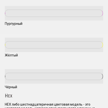
Пурпурный
Жёлтый
Чёрный
H
EX
HEX либо шестнадцатеричная цветовая модель - это