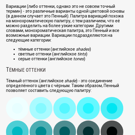
Вариации (либо оттенки, однако это не совсем точный
термин) - это различные варианты одной цветовой основы
(в данном случает это Пенный). Палитра вариаций похожа
на монохроматическую палитру, с тем различием, что её
можно разделить на более узкие категории. Другими
словами, монохроматическая палитра, это Пенный и все
возможные вариации. Вариации подразделяются на
следующие категории:
тёмные оттенки (английское
shades
)
светлые оттенки (английское
tints
)
серые оттенки (английское
tones
)
Т
ЁМНЫЕ ОТТЕНКИ
Тёмный оттенок (английское
shade
) - это соединение
определённого цвета с чёрным. Таким образом, Пенный
позволяет составить следующую палитру: