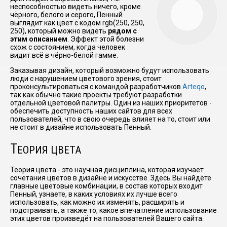
неспособностью видеть ничего, кроме
чёрного, белого и серого, Пенный
выглядит как цвет с кодом rgb(250, 250,
250), который можно видеть
рядом с
этим описанием
. Эффект этой болезни
схож с состоянием, когда человек
видит всё в чёрно-белой гамме.
Заказывая дизайн, который возможно будут использовать
люди с нарушением цветового зрения, стоит
проконсультироваться с командой разработчиков
Arteqo
,
так как обычно такие проекты требуют разработки
отдельной цветовой палитры. Один из наших приоритетов -
обеспечить доступность наших сайтов для всех
пользователей, что в свою очередь влияет на то, стоит или
не стоит в дизайне использовать Пенный.
Т
ЕОРИЯ ЦВЕТА
Теория цвета - это научная дисциплина, которая изучает
сочетания цветов в дизайне и искусстве. Здесь Вы найдёте
главные цветовые комбинации, в состав которых входит
Пенный, узнаете, в каких условиях их лучше всего
использовать, как можно их изменять, расширять и
подстраивать, а также то, какое впечатление использование
этих цветов произведёт на пользователей Вашего сайта.