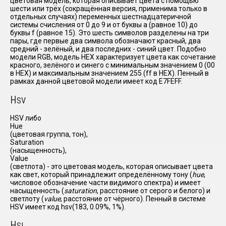
цветовая модель, которая описывает цвета с помощью
шести или трёх (сокращённая версия, применима только в
отдельных случаях) переменных шестнадцатеричной
системы счисления от 0 до 9 и от буквы a (равное 10) до
буквы f (равное 15). Это шесть символов разделены на три
пары, где первые два символа обозначают красный, два
средний - зелёный, и два последних - синий цвет. Подобно
модели RGB, модель HEX характеризует цвета как сочетание
красного, зелёного и синего с минимальным значением 0 (00
в HEX) и максимальным значением 255 (ff в HEX). Пенный в
рамках данной цветовой модели имеет код E7FEFF.
H
SV
HSV либо
Hue
(цветовая группа, тон),
Saturation
(насыщенность),
Value
(светлота) - это цветовая модель, которая описывает цвета
как свет, который принадлежит определённому тону (
hue
,
числовое обозначение части видимого спектра) и имеет
насыщенность (
saturation
, расстояние от серого и белого) и
светлоту (
value
, расстояние от чёрного). Пенный в системе
HSV имеет код hsv(183, 0.09%, 1%).
H
SL