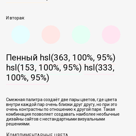
И вторая:
Пенный
hsl(363, 100%, 95%)
hsl(153, 100%, 95%)
hsl(333,
100%, 95%)
Смежная палитра создаёт две пары цветов, где цвета
внутри каждой пар очень близки друг другу, но при это
очень контрастны по отношению к другой паре. Такая
комбинация позволяет создавать наиболее необычные
дизайны сайтов с нестандартными визуальными
решениями.
К
ОМПЛИМЕНТАРНЫЕ ЦВЕТА