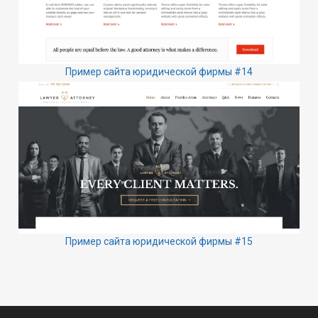
Пример сайта юридической фирмы #14
Пример сайта юридической фирмы #15