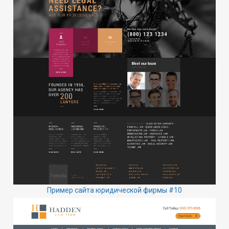
Пример сайта юридической фирмы #10