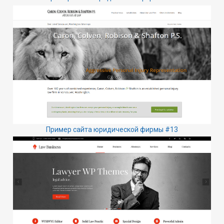
Пример сайта юридической фирмы #13