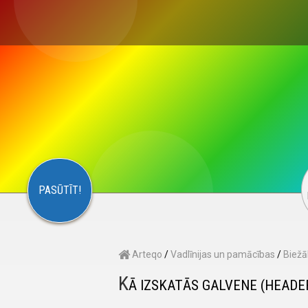
×
S
CONTACT
ARTEQO
PASŪTĪT!
Arteqo
/
Vadlīnijas un pamācības
/
Biežā
K
Ā IZSKATĀS GALVENE (HEADE