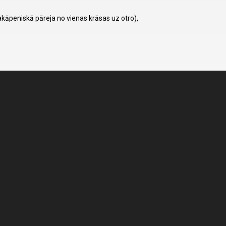
pakāpeniskā pāreja no vienas krāsas uz otro),