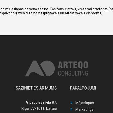
a no mājaslapas galvenā satura. Tās fons ir attēls, krāsa vai gradients (
n galvene ir web dizaina visspilgtākais un atraktīvākais elements.
SAZINIETIES AR MUMS
PAKALPOJUMI
Lāčplēša iela 87,
Mājaslapas
Rīga, LV-1011, Latvija
Mārketings